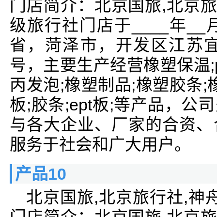
门店简介：北京国旅,北京旅
级旅行社门店于____年_
省，菏泽市，开发区江苏宜
号，主要生产经营橡塑保温;p
丙发泡;橡塑制品;橡塑胶条;橡
板;胶条;ept板;等产品，
与各大企业、厂家的合资、
服务于社会和广大用户。
产品10
北京国旅,北京旅行社,神