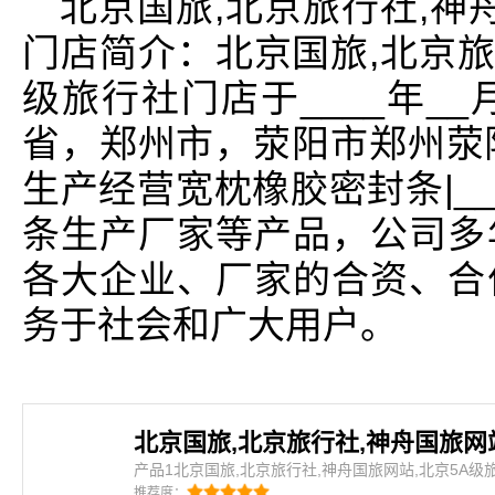
北京国旅,北京旅行社,神
门店简介：北京国旅,北京旅
级旅行社门店于____年_
省，郑州市，荥阳市郑州荥
生产经营宽枕橡胶密封条|_
条生产厂家等产品，公司多
各大企业、厂家的合资、合
务于社会和广大用户。
产品1北京国旅,北京旅行社,神舟国旅网站,北京5A
旅行社,神舟国旅网站,北京5A级旅行社门店是密封条
推荐度：