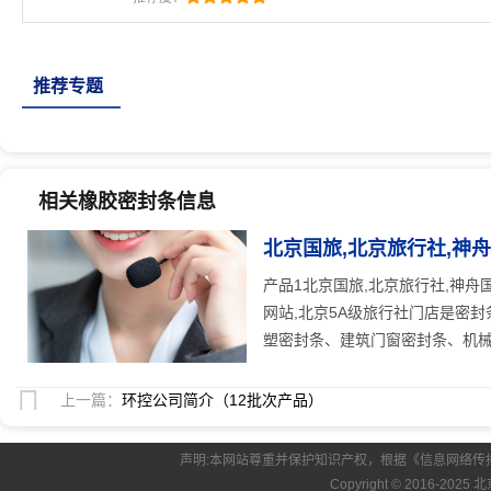
条、汽车密封条、集装箱密封条、橡塑密封条、建筑
门密封条、硅
推荐专题
相关橡胶密封条信息
北京国旅,北京旅行社,神
25
人关注
产品1北京国旅,北京旅行社,神舟
网站,北京5A级旅行社门店是密
塑密封条、建筑门窗密封条、机械密
上一篇：
环控公司简介（12批次产品）
声明:本网站尊重并保护知识产权，根据《信息网络传
Copyright © 2016-2