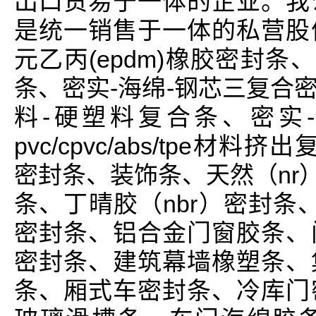
出口贸易于一体的企业。我
是统一销售于一体的私营股
元乙丙(epdm)橡胶密封条
条、密实-海绵-钢芯三复合
料-硬塑料复合条、密实
pvc/cpvc/abs/tpe材
密封条、装饰条、天然（nr
条、丁晴胶（nbr）密封条、
密封条、铝合金门窗胶条、
密封条、建筑幕墙橡塑条、
条、厢式车密封条、冷库门