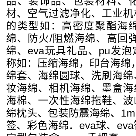
品、装饰品、包装材料、
材、空气过滤净化、工业机
的类型如：高密度聚酯海
绵、防火/阻燃海绵、高回
绵、eva玩具礼品、pu发
称如：压缩海绵，印台海绵，
绵套、海绵圆球、洗刷海绵
妆海绵、相机海绵、墨盒海
海棉、一次性海绵拖鞋、波
绵枕头、包装防震海绵、1m
签、彩色海绵．eva球、eva